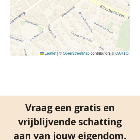
Leaflet
|
©
OpenStreetMap
contributors ©
CARTO
Vraag een gratis en
vrijblijvende schatting
aan van jouw eigendom.