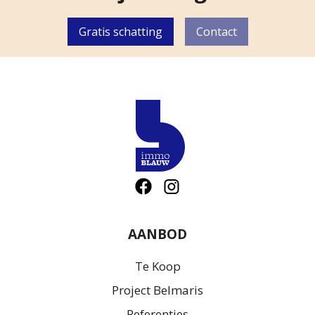
Gratis schatting
Contact
AANBOD
Te Koop
Project Belmaris
Referenties