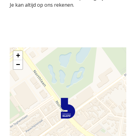
Je kan altijd op ons rekenen.
+
−