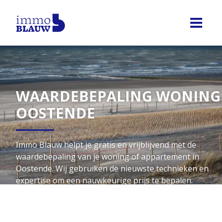
WAARDEBEPALING WONING
OOSTENDE
Immo Blauw helpt je gratis en vrijblijvend met de
waardebepaling van je woning of appartement in
Oostende. Wij gebruiken de nieuwste technieken en
expertise om een nauwkeurige prijs te bepalen.