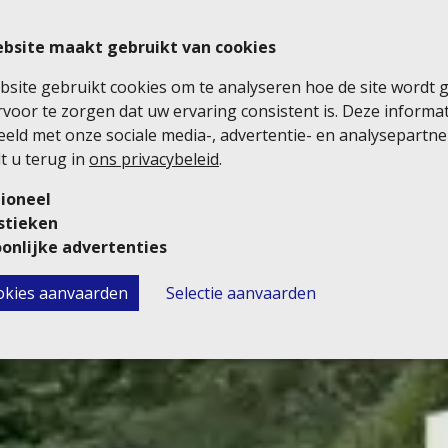
bsite maakt gebruikt van cookies
site gebruikt cookies om te analyseren hoe de site wordt 
voor te zorgen dat uw ervaring consistent is. Deze informa
eld met onze sociale media-, advertentie- en analysepartne
t u terug in
ons privacybeleid
.
ioneel
stieken
onlijke advertenties
ookies aanvaarden
Selectie aanvaarden