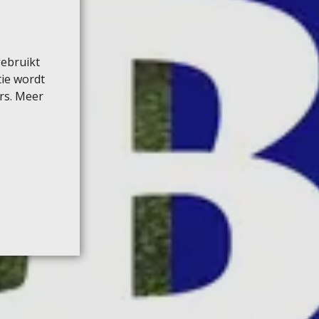
gebruikt
tie wordt
rs. Meer