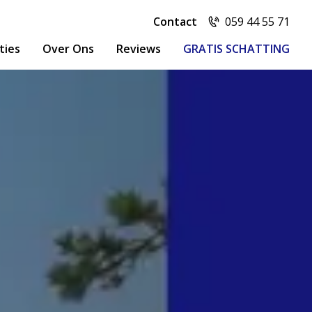
Contact
059 44 55 71
ties
Over Ons
Reviews
GRATIS SCHATTING