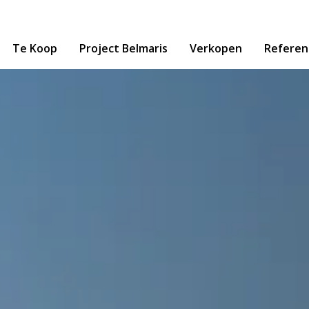
Te Koop
Project Belmaris
Verkopen
Referen