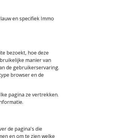
Blauw en specifiek Immo
ite bezoekt, hoe deze
bruikelijke manier van
van de gebruikerservaring.
 type browser en de
ke pagina ze vertrekken.
nformatie.
er de pagina's die
men en om te zien welke