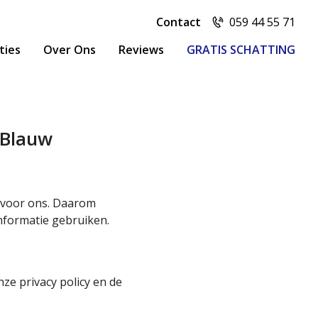
Contact
059 44 55 71
ties
Over Ons
Reviews
GRATIS SCHATTING
 Blauw
 voor ons. Daarom
informatie gebruiken.
ze privacy policy en de