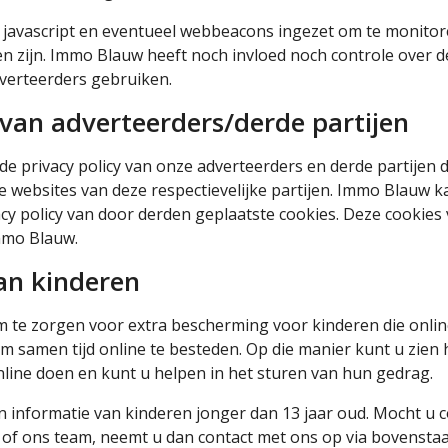
javascript en eventueel webbeacons ingezet om te monitore
 zijn. Immo Blauw heeft noch invloed noch controle over de
verteerders gebruiken.
y van adverteerders/derde partijen
de privacy policy van onze adverteerders en derde partijen 
de websites van deze respectievelijke partijen. Immo Blauw 
cy policy van door derden geplaatste cookies. Deze cookies 
Immo Blauw.
an kinderen
om te zorgen voor extra bescherming voor kinderen die onlin
 samen tijd online te besteden. Op die manier kunt u zien 
nline doen en kunt u helpen in het sturen van hun gedrag.
informatie van kinderen jonger dan 13 jaar oud. Mocht u c
of ons team, neemt u dan contact met ons op via bovenstaa