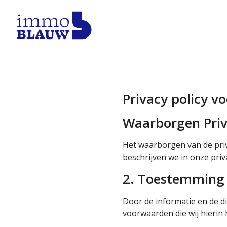
Privacy policy 
Waarborgen Pri
Het waarborgen van de pri
beschrijven we in onze pri
2. Toestemming
Door de informatie en de d
voorwaarden die wij hieri