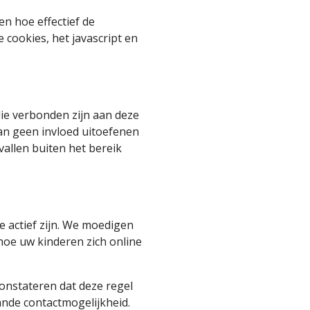
n hoe effectief de
 cookies, het javascript en
die verbonden zijn aan deze
kan geen invloed uitoefenen
vallen buiten het bereik
e actief zijn. We moedigen
hoe uw kinderen zich online
onstateren dat deze regel
nde contactmogelijkheid.