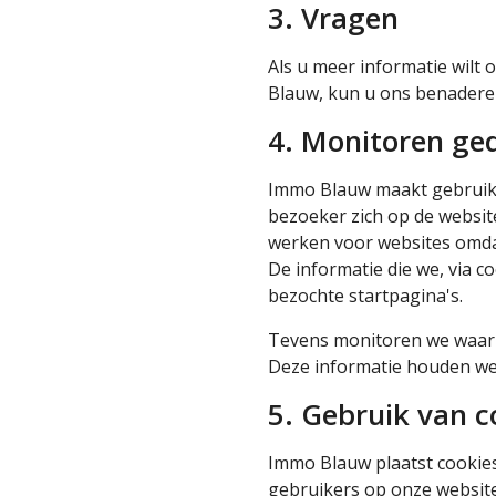
3. Vragen
Als u meer informatie wilt
Blauw, kun u ons benadere
4. Monitoren ge
Immo Blauw maakt gebruik v
bezoeker zich op de websit
werken voor websites omdat 
De informatie die we, via c
bezochte startpagina's.
Tevens monitoren we waar 
Deze informatie houden we 
5. Gebruik van c
Immo Blauw plaatst cookies
gebruikers op onze websit