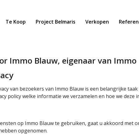
Te Koop
Project Belmaris
Verkopen
Referen
voor Immo Blauw, eigenaar van Immo
vacy
vacy van bezoekers van Immo Blauw is een belangrijke taak
vacy policy welke informatie we verzamelen en hoe we deze 
iensten op Immo Blauw te gebruiken, gaat u akkoord met on
n hebben opgenomen.