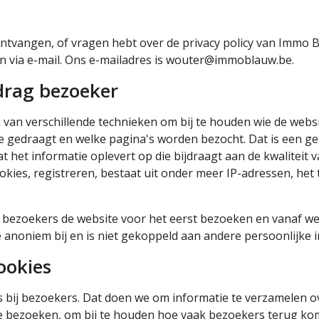
 ontvangen, of vragen hebt over de privacy policy van Immo 
n via e-mail. Ons e-mailadres is wouter@immoblauw.be.
drag bezoeker
an verschillende technieken om bij te houden wie de webs
e gedraagt en welke pagina's worden bezocht. Dat is een ge
het informatie oplevert op die bijdraagt aan de kwaliteit 
ookies, registreren, bestaat uit onder meer IP-adressen, het
bezoekers de website voor het eerst bezoeken en vanaf wel
anoniem bij en is niet gekoppeld aan andere persoonlijke i
ookies
 bij bezoekers. Dat doen we om informatie te verzamelen ov
e bezoeken, om bij te houden hoe vaak bezoekers terug ko