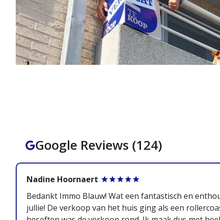
Google Reviews (124)
Nadine Hoornaert
Bedankt Immo Blauw! Wat een fantastisch en enthou
jullie! De verkoop van het huis ging als een rollerco
beseften was de verkoop rond. Ik maak dus met heel 