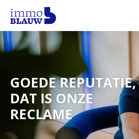
GOEDE REPUTATIE,
DAT IS ONZE
RECLAME