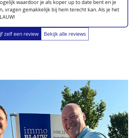
ogelijk waardoor je als koper up to date bent en je
 vragen gemakkelijk bij hem terecht kan. Als je het
BLAUW!
jf zelf een review
Bekijk alle reviews