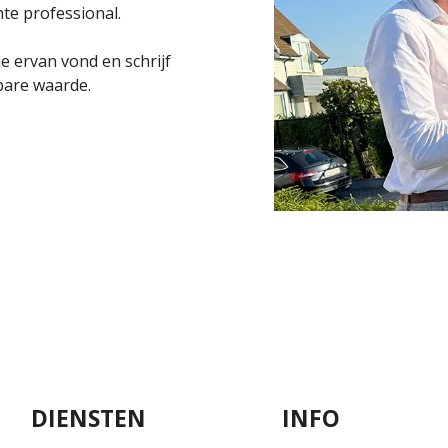
te professional.
e ervan vond en schrijf
bare waarde.
DIENSTEN
INFO