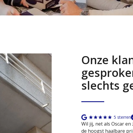
Onze kla
gesproken
slechts g
5 sterren
Wil jij, net als Oscar 
de hoogst haalbare pri