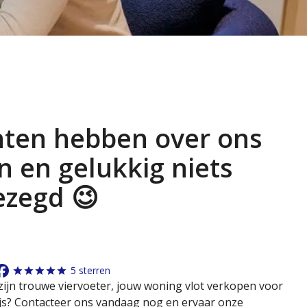
nten hebben over ons
 en gelukkig niets
ezegd 😉
5 sterren
en zijn trouwe viervoeter, jouw woning vlot verkopen voor
js? Contacteer ons vandaag nog en ervaar onze