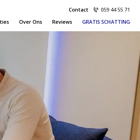
Contact
059 44 55 71
ties
Over Ons
Reviews
GRATIS SCHATTING