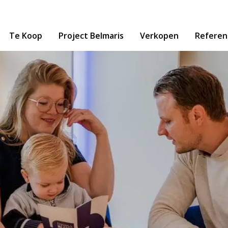
Te Koop
Project Belmaris
Verkopen
Referen